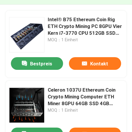
Intel® B75 Ethereum Coin Rig
ETH Crypto Mining PC 8GPU Vier
Kern i7-3770 CPU 512GB SSD
8GB Speicher
MOQ：1 Einheit
Bestpreis
Kontakt
Celeron 1037U Ethereum Coin
Crypto Mining Computer ETH
Miner 8GPU 64GB SSD 4GB
DDR3
MOQ：1 Einheit