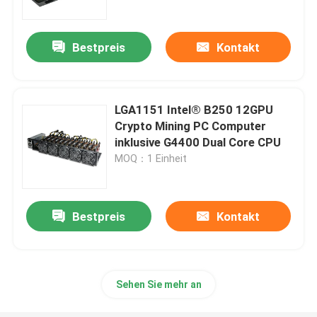
Bestpreis
Kontakt
LGA1151 Intel® B250 12GPU
Crypto Mining PC Computer
inklusive G4400 Dual Core CPU
MOQ：1 Einheit
Bestpreis
Kontakt
Startseite
Produkte
Sehen Sie mehr an
Über uns