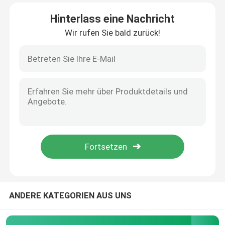
Hinterlass eine Nachricht
Fabrik Tour
Wir rufen Sie bald zurück!
Qualitätskontrolle
Kontakt
Referenzen
Industrieller Mini Pc
industrieller Platte PC
ANDERE KATEGORIEN AUS UNS
schroffer Tablet-PC