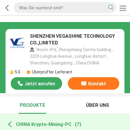
SHENZHEN VEGASHINE TECHNOLOGY
CO.,LIMITED
Room 416, Zhengshang Centre building ,
2229 Longhua Avenue , Longhua district，
Shenzhen, Guangdong , China,CHINA
5.0
Überprüfter Lieferant
Jetzt anrufen
Kontakt
PRODUKTE
ÜBER UNS
CHINA Krypto-Mining-PC
(7)