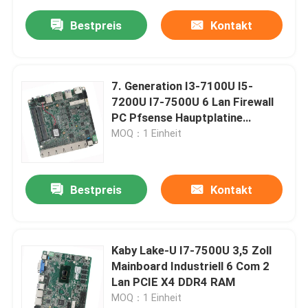
Bestpreis
Kontakt
7. Generation I3-7100U I5-
7200U I7-7500U 6 Lan Firewall
PC Pfsense Hauptplatine
Industrielles NANO Mainboard
MOQ：1 Einheit
Bestpreis
Kontakt
Kaby Lake-U I7-7500U 3,5 Zoll
Mainboard Industriell 6 Com 2
Lan PCIE X4 DDR4 RAM
MOQ：1 Einheit