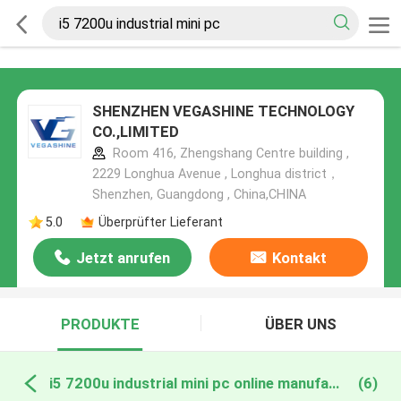
SHENZHEN VEGASHINE TECHNOLOGY
CO.,LIMITED
Room 416, Zhengshang Centre building ,
2229 Longhua Avenue , Longhua district，
Shenzhen, Guangdong , China,CHINA
5.0
Überprüfter Lieferant
Jetzt anrufen
Kontakt
PRODUKTE
ÜBER UNS
i5 7200u industrial mini pc online manufacture
(6)