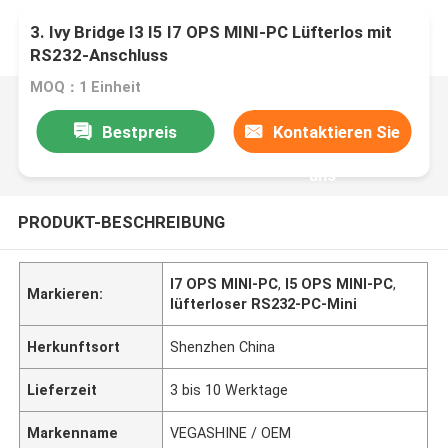
3. Ivy Bridge I3 I5 I7 OPS MINI-PC Lüfterlos mit
RS232-Anschluss
MOQ：1 Einheit
Bestpreis
Kontaktieren Sie
uns
PRODUKT-BESCHREIBUNG
I7 OPS MINI-PC
,
I5 OPS MINI-PC
,
Markieren:
lüfterloser RS232-PC-Mini
Herkunftsort
Shenzhen China
Lieferzeit
3 bis 10 Werktage
Markenname
VEGASHINE / OEM