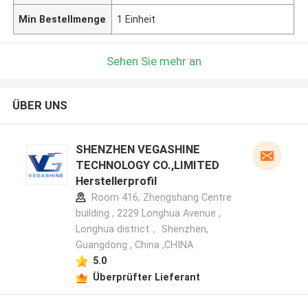
Min Bestellmenge
1 Einheit
Sehen Sie mehr an
ÜBER UNS
SHENZHEN VEGASHINE
TECHNOLOGY CO.,LIMITED
Herstellerprofil
Room 416, Zhengshang Centre
building , 2229 Longhua Avenue ,
Longhua district， Shenzhen,
Guangdong , China ,CHINA
5.0
Überprüfter Lieferant