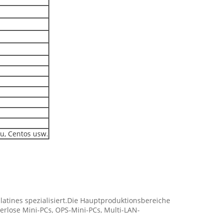
tu, Centos usw.
latines spezialisiert.Die Hauptproduktionsbereiche
terlose Mini-PCs, OPS-Mini-PCs, Multi-LAN-