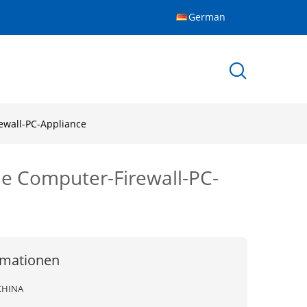
German
rewall-PC-Appliance
lle Computer-Firewall-PC-
rmationen
CHINA