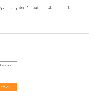
ology einen guten Ruf auf dem Überseemarkt
ontakt