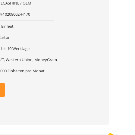
VEGASHINE / OEM
BF10208002-H170
 Einheit
Karton
3 bis 10 Werktage
T/T, Western Union, MoneyGram
1000 Einheiten pro Monat