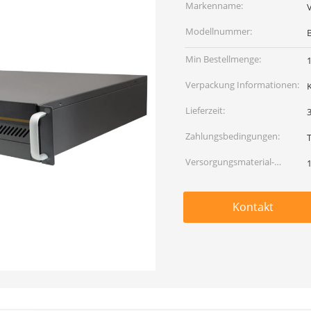
Markenname:
Modellnummer:
Min Bestellmenge:
1
Verpackung Informationen:
Lieferzeit:
Zahlungsbedingungen:
Versorgungsmaterial-
Fähigkeit:
Kontakt