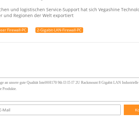
schen und logistischen Service-Support hat sich Vegashine Techn
r und Regionen der Welt exportiert
oser Firewall-PC
2-Gigabit-LAN-Firewall-PC
K