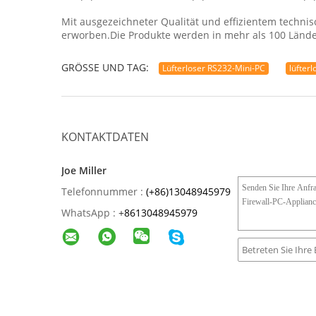
Mit ausgezeichneter Qualität und effizientem techni
erworben.Die Produkte werden in mehr als 100 Lände
GRÖSSE UND TAG:
Lüfterloser RS232-Mini-PC
lüfterl
KONTAKTDATEN
Joe Miller
Telefonnummer :
(+86)13048945979
WhatsApp :
+
8613048945979