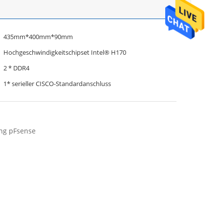
435mm*400mm*90mm
Hochgeschwindigkeitschipset Intel® H170
2 * DDR4
1* serieller CISCO-Standardanschluss
ung pFsense