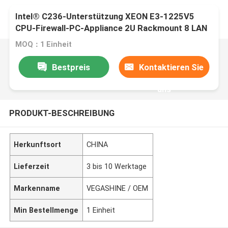
Intel® C236-Unterstützung XEON E3-1225V5
CPU-Firewall-PC-Appliance 2U Rackmount 8 LAN
4 Ports 10G SFP Glasfaser
MOQ：1 Einheit
Bestpreis
Kontaktieren Sie
uns
PRODUKT-BESCHREIBUNG
Herkunftsort
CHINA
Lieferzeit
3 bis 10 Werktage
Markenname
VEGASHINE / OEM
Min Bestellmenge
1 Einheit