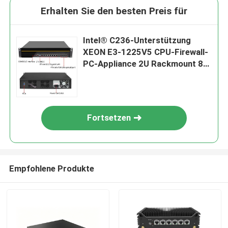
Erhalten Sie den besten Preis für
Intel® C236-Unterstützung
XEON E3-1225V5 CPU-Firewall-
PC-Appliance 2U Rackmount 8
LAN 4 Ports 10G SFP Glasfaser
Fortsetzen
Empfohlene Produkte