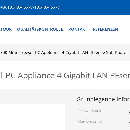
+8613048945979-13048945979
 TOUR
QUALITÄTSKONTROLLE
KONTAKT
REFERENZEN
500 Mini-Firewall-PC Appliance 4 Gigabit LAN PFsense Soft Router
l-PC Appliance 4 Gigabit LAN PFse
Grundlegende Info
Herkunftsort:
Markenname: