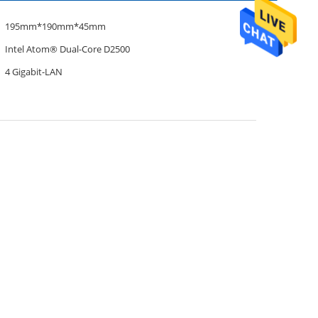
195mm*190mm*45mm
Intel Atom® Dual-Core D2500
4 Gigabit-LAN