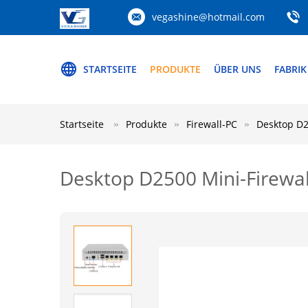
vegashine@hotmail.com
STARTSEITE
PRODUKTE
ÜBER UNS
FABRIK
Startseite
Produkte
Firewall-PC
Desktop D2
Desktop D2500 Mini-Firewal