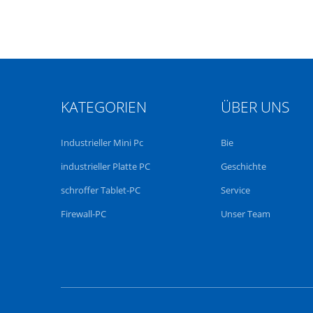
KATEGORIEN
ÜBER UNS
Industrieller Mini Pc
Bie
industrieller Platte PC
Geschichte
schroffer Tablet-PC
Service
Firewall-PC
Unser Team