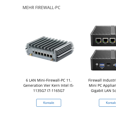
MEHR FIREWALL-PC
Firewall PC
6 LAN Mini-Firewall-PC 11.
Firewall Industr
105 6 I225
Generation Vier Kern Intel I5-
Mini PC Applian
ft Router
1135G7 I7-1165G7
Gigabit LAN So
Fsense
Support P
kt
Kontakt
Kontak