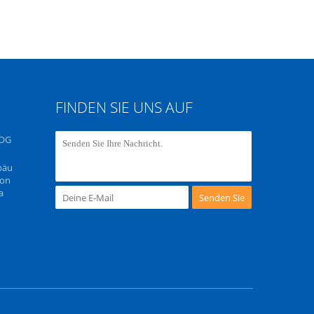
FINDEN SIE UNS AUF
OG
bäu
Lon
a
Senden Sie