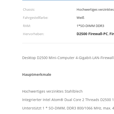
Chassis:
Hochwertiges verzinktes
Fahrgestellfarbe:
Weiß
RAM:
1*SO-DIMM DDR3
D2500 Firewall-PC
Fi
Hervorheben:
,
Desktop D2500 Mini-Computer 4-Gigabit-LAN-Firewall
Hauptmerkmale
Hochwertiges verzinktes Stahlblech
Integrierter Intel Atom® Dual Core 2 Threads D2500 
Unterstützt 1 * SO-DIMM, DDR3 800/1066 MHz, max. 