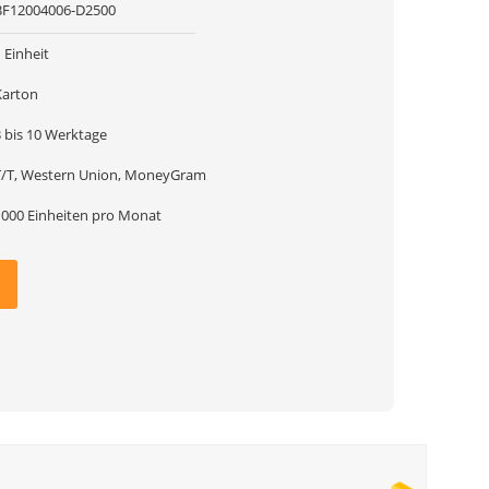
BF12004006-D2500
 Einheit
Karton
3 bis 10 Werktage
T/T, Western Union, MoneyGram
1000 Einheiten pro Monat