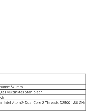
190mm*45mm
ges verzinktes Stahlblech
sch
ter Intel Atom® Dual Core 2 Threads D2500 1,86 GHz