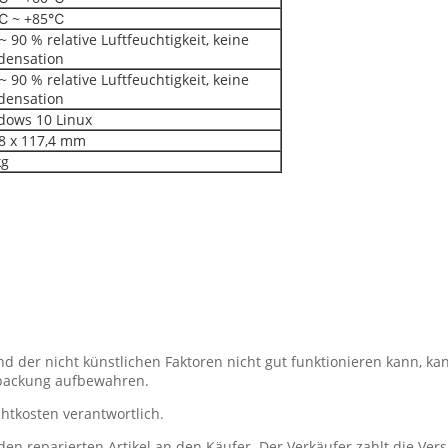
℃ ~ +85℃
~ 90 % relative Luftfeuchtigkeit, keine
densation
~ 90 % relative Luftfeuchtigkeit, keine
densation
dows 10 Linux
8 x 117,4 mm
kg
und der nicht künstlichen Faktoren nicht gut funktionieren kann, 
erpackung aufbewahren.
htkosten verantwortlich.
 den reparierten Artikel an den Käufer. Der Verkäufer zahlt die Ve