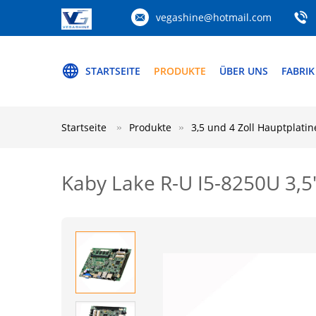
vegashine@hotmail.com
STARTSEITE
PRODUKTE
ÜBER UNS
FABRIK
Startseite
Produkte
3,5 und 4 Zoll Hauptplatin
Kaby Lake R-U I5-8250U 3,5