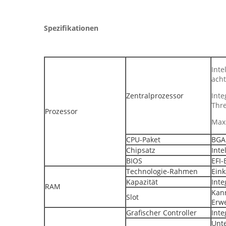
Spezifikationen
Inte
ach
Zentralprozessor
Inte
Thre
Prozessor
Max
CPU-Paket
BGA
Chipsatz
Inte
BIOS
EFI-
Technologie-Rahmen
Ein
Kapazität
Int
RAM
Kann
Slot
Erwe
Grafischer Controller
Inte
Unte