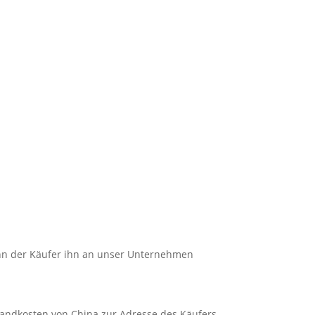
kann der Käufer ihn an unser Unternehmen
rsandkosten von China zur Adresse des Käufers.