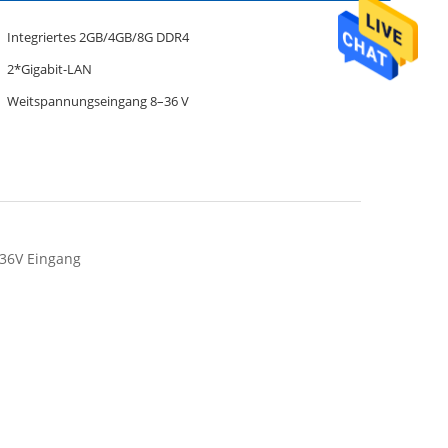
Integriertes 2GB/4GB/8G DDR4
2*Gigabit-LAN
Weitspannungseingang 8–36 V
-36V Eingang