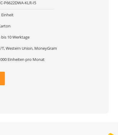
EC-P6622DWA-KLR-I5
 Einheit
Karton
3 bis 10 Werktage
T/T, Western Union, MoneyGram
1000 Einheiten pro Monat