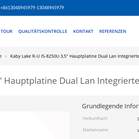
+8613048945979-13048945979
 TOUR
QUALITÄTSKONTROLLE
KONTAKT
REFERENZEN
e
Kaby Lake R-U I5-8250U 3,5" Hauptplatine Dual Lan Integrier
" Hauptplatine Dual Lan Integrier
Grundlegende Info
Herkunftsort:
Markenname: