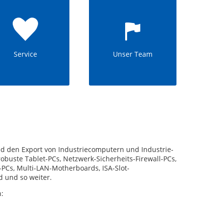
Service
Unser Team
nd den Export von Industriecomputern und Industrie-
buste Tablet-PCs, Netzwerk-Sicherheits-Firewall-PCs,
i-PCs, Multi-LAN-Motherboards, ISA-Slot-
 und so weiter.
: