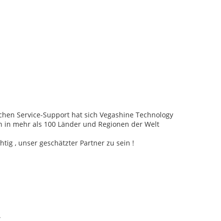
schen Service-Support hat sich Vegashine Technology
 in mehr als 100 Länder und Regionen der Welt
ig , unser geschätzter Partner zu sein !
.