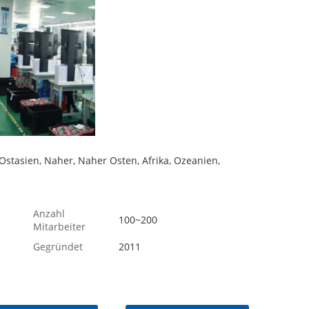
stasien, Naher, Naher Osten, Afrika, Ozeanien,
Anzahl
100~200
Mitarbeiter
Gegründet
2011