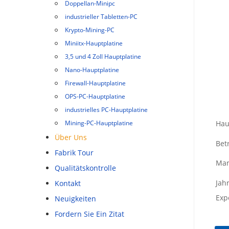
Doppellan-Minipc
industrieller Tabletten-PC
Krypto-Mining-PC
Miniitx-Hauptplatine
3,5 und 4 Zoll Hauptplatine
Nano-Hauptplatine
Firewall-Hauptplatine
OPS-PC-Hauptplatine
industrielles PC-Hauptplatine
Mining-PC-Hauptplatine
Hau
Über Uns
Betr
Fabrik Tour
Mar
Qualitätskontrolle
Jah
Kontakt
Exp
Neuigkeiten
Fordern Sie Ein Zitat