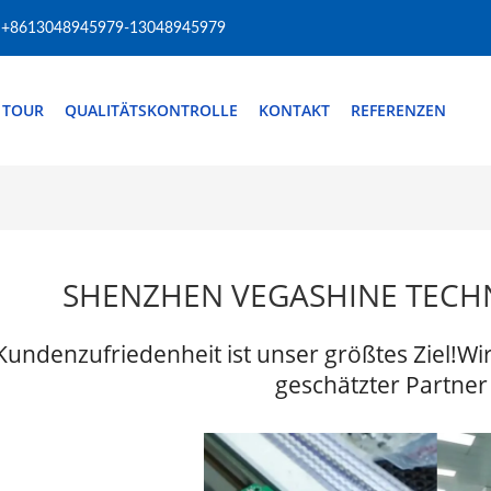
+8613048945979-13048945979
 TOUR
QUALITÄTSKONTROLLE
KONTAKT
REFERENZEN
SHENZHEN VEGASHINE TECHN
Kundenzufriedenheit ist unser größtes Ziel!Wi
geschätzter Partner 