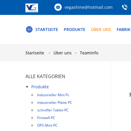
vegashine@hotmail.com
STARTSEITE
PRODUKTE
ÜBER UNS
FABRIK
Startseite
Über uns
Teaminfo
ALLE KATEGORIEN
Produkte
Industrieller Mini Pc
industrieller Platte PC
schroffer Tablet-PC
Firewall-PC
OPS-Mini-PC