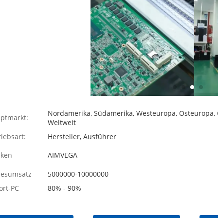
Nordamerika, Südamerika, Westeuropa, Osteuropa, O
ptmarkt:
Weltweit
iebsart:
Hersteller, Ausführer
ken
AIMVEGA
resumsatz
5000000-10000000
ort-PC
80% - 90%