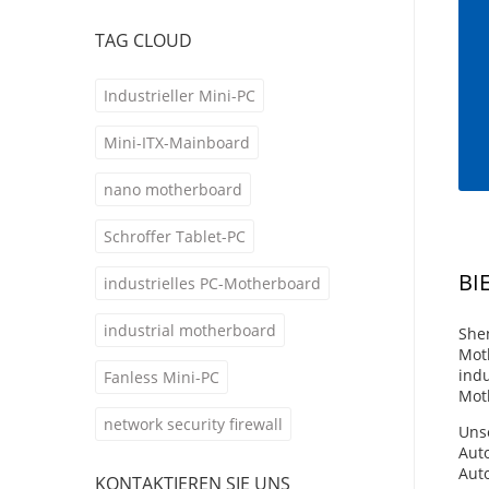
TAG CLOUD
Industrieller Mini-PC
Mini-ITX-Mainboard
nano motherboard
Schroffer Tablet-PC
BI
industrielles PC-Motherboard
industrial motherboard
Shen
Moth
indu
Fanless Mini-PC
Mot
network security firewall
Uns
Aut
Aut
KONTAKTIEREN SIE UNS