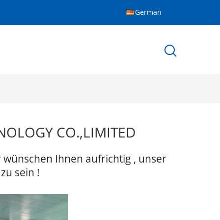
German
OLOGY CO.,LIMITED
r wünschen Ihnen aufrichtig , unser
zu sein !