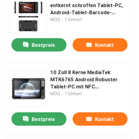
entkernt schroffen Tablet-PC,
Android-Tablet-Barcode-
Scanner-Unterstützung NFC
MOQ：1 Einheit
Bestpreis
Kontakt
10 Zoll 8 Kerne MediaTek
MTK6765 Android Robuster
Tablet-PC mit NFC
Fingerabdruckscanner
MOQ：1 Einheit
Bestpreis
Kontakt