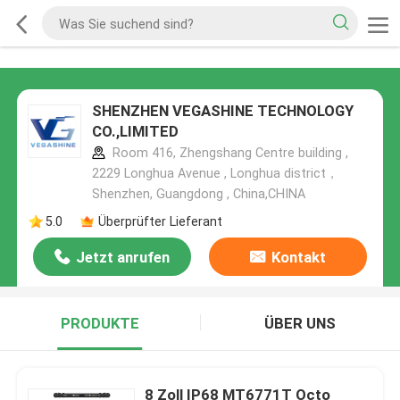
SHENZHEN VEGASHINE TECHNOLOGY
CO.,LIMITED
Room 416, Zhengshang Centre building ,
2229 Longhua Avenue , Longhua district，
Shenzhen, Guangdong , China,CHINA
5.0
Überprüfter Lieferant
Jetzt anrufen
Kontakt
PRODUKTE
ÜBER UNS
8 Zoll IP68 MT6771T Octo