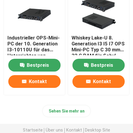
Industrieller OPS-Mini-
Whiskey Lake-U 8.
PC der 10. Generation
Generation I3 I5 I7 OPS
I3-10110U für das
Mini-PC Typ C 30 mm
Unterrichten von
32 G RAM für Schul-
Whiteboards im
Whiteboard
Bestpreis
Bestpreis
Klassenzimmer
Kontakt
Kontakt
Sehen Sie mehr an
Startseite
Über uns
Kontakt
Desktop Site