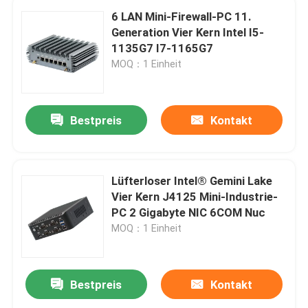
6 LAN Mini-Firewall-PC 11.
Generation Vier Kern Intel I5-
1135G7 I7-1165G7
MOQ：1 Einheit
Bestpreis
Kontakt
Lüfterloser Intel® Gemini Lake
Vier Kern J4125 Mini-Industrie-
PC 2 Gigabyte NIC 6COM Nuc
MOQ：1 Einheit
Bestpreis
Kontakt