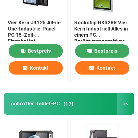
Vier Kern J4125 All-in-
Rockchip RK3288 Vier
One-Industrie-Panel-
Kern Industriell Alles in
PC 15-Zoll-
einem PC
Eingebettet-
Berührungssensitiver
Berührungssensitiver
Bildschirm Eingebettet
Bestpreis
Bestpreis
Bildschirm-PC
2 COM 15 Zoll
Kontakt
Kontakt
schroffer Tablet-PC
(17)