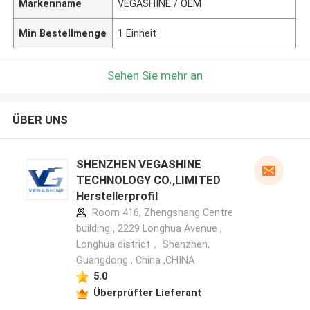
Markenname
VEGASHINE / OEM
Min Bestellmenge
1 Einheit
Sehen Sie mehr an
ÜBER UNS
SHENZHEN VEGASHINE
TECHNOLOGY CO.,LIMITED
Herstellerprofil
Room 416, Zhengshang Centre
building , 2229 Longhua Avenue ,
Longhua district， Shenzhen,
Guangdong , China ,CHINA
5.0
Überprüfter Lieferant