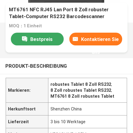
MT6761 NFC RJ45 Lan Port 8 Zoll robuster
Tablet-Computer RS232 Barcodescanner
Gesichtserkennung UHF RFID
MOQ：1 Einheit
Bestpreis
Kontaktieren Sie
uns
PRODUKT-BESCHREIBUNG
robustes Tablet 8 Zoll RS232
,
Markieren:
8 Zoll robustes Tablet RS232
,
MT6761 8 Zoll robustes Tablet
Herkunftsort
Shenzhen China
Lieferzeit
3 bis 10 Werktage