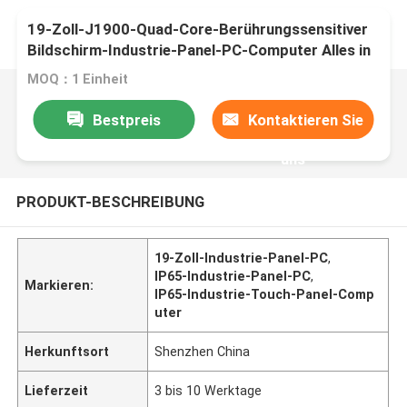
19-Zoll-J1900-Quad-Core-Berührungssensitiver
Bildschirm-Industrie-Panel-PC-Computer Alles in
einem 400cd/M2 IP65
MOQ：1 Einheit
Bestpreis
Kontaktieren Sie
uns
PRODUKT-BESCHREIBUNG
19-Zoll-Industrie-Panel-PC
,
IP65-Industrie-Panel-PC
,
Markieren:
IP65-Industrie-Touch-Panel-Comp
uter
Herkunftsort
Shenzhen China
Lieferzeit
3 bis 10 Werktage