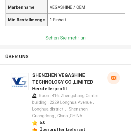
Markenname
VEGASHINE / OEM
Min Bestellmenge
1 Einheit
Sehen Sie mehr an
ÜBER UNS
SHENZHEN VEGASHINE
TECHNOLOGY CO.,LIMITED
Herstellerprofil
Room 416, Zhengshang Centre
building , 2229 Longhua Avenue ,
Longhua district， Shenzhen,
Guangdong , China ,CHINA
5.0
Überprüfter Lieferant