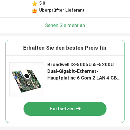
5.0
Überprüfter Lieferant
Sehen Sie mehr an
Erhalten Sie den besten Preis für
Broadwell I3-5005U i5-5200U
Dual-Gigabit-Ethernet-
Hauptplatine 6 Com 2 LAN 4 GB
Speicher
Fortsetzen