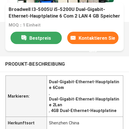
Broadwell I3-5005U i5-5200U Dual-Gigabit-
Ethernet-Hauptplatine 6 Com 2 LAN 4 GB Speicher
MOQ：1 Einheit
Bestpreis
Kontaktieren Sie
uns
PRODUKT-BESCHREIBUNG
Dual-Gigabit-Ethernet-Hauptplatin
e 6Com
,
Markieren:
Dual-Gigabit-Ethernet-Hauptplatin
e 2Lan
,
4GB Dual-Ethernet-Hauptplatine
Herkunftsort
Shenzhen China