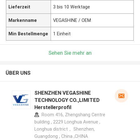
Lieferzeit
3 bis 10 Werktage
Markenname
VEGASHINE / OEM
Min Bestellmenge
1 Einheit
Sehen Sie mehr an
ÜBER UNS
SHENZHEN VEGASHINE
TECHNOLOGY CO.,LIMITED
Herstellerprofil
Room 416, Zhengshang Centre
building , 2229 Longhua Avenue ,
Longhua district， Shenzhen,
Guangdong , China ,CHINA