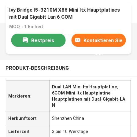
Ivy Bridge I5-3210M X86 Mini Itx Hauptplatines
mit Dual Gigabit Lan 6 COM
MOQ：1 Einheit
Bestpreis
Kontaktieren Sie
uns
PRODUKT-BESCHREIBUNG
Dual LAN Mini Itx Hauptplatine
,
6COM Mini Itx Hauptplatine
,
Markieren:
Hauptplatines mit Dual-Gigabit-LA
N
Herkunftsort
Shenzhen China
Lieferzeit
3 bis 10 Werktage