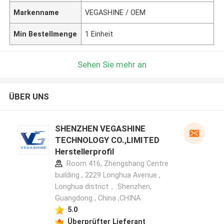
Markenname
VEGASHINE / OEM
Min Bestellmenge
1 Einheit
Sehen Sie mehr an
ÜBER UNS
SHENZHEN VEGASHINE
TECHNOLOGY CO.,LIMITED
Herstellerprofil
Room 416, Zhengshang Centre
building , 2229 Longhua Avenue ,
Longhua district， Shenzhen,
Guangdong , China ,CHINA
5.0
Überprüfter Lieferant