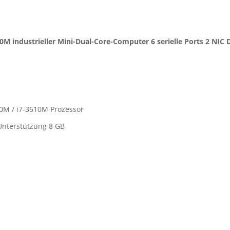
10M industrieller Mini-Dual-Core-Computer 6 serielle Ports 2 NI
10M / i7-3610M Prozessor
Unterstützung 8 GB