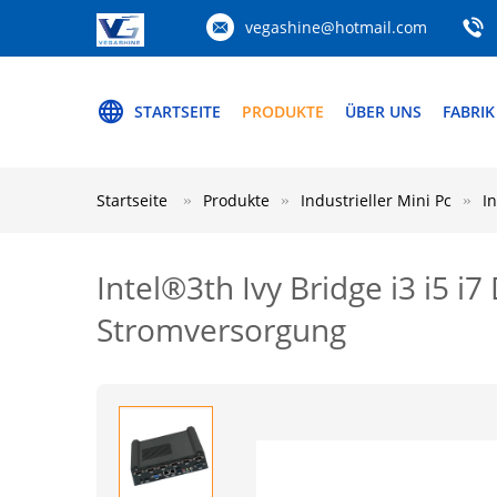
vegashine@hotmail.com
STARTSEITE
PRODUKTE
ÜBER UNS
FABRIK
Startseite
Produkte
Industrieller Mini Pc
I
Intel®3th Ivy Bridge i3 i5 i
Stromversorgung