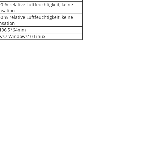
0 % relative Luftfeuchtigkeit, keine
nsation
0 % relative Luftfeuchtigkeit, keine
nsation
*196,5*64mm
ws7 Windows10 Linux