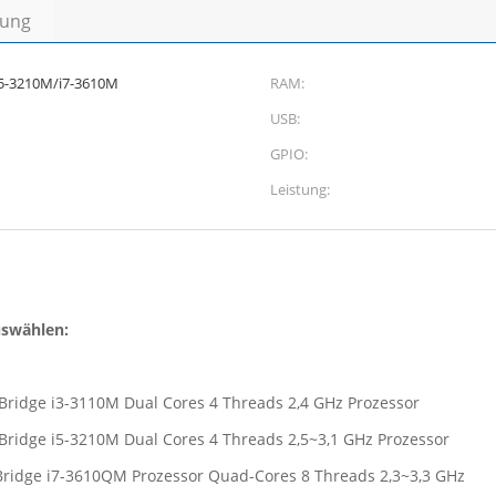
bung
i5-3210M/i7-3610M
RAM:
USB:
GPIO:
Leistung:
uswählen:
y Bridge i3-3110M Dual Cores 4 Threads 2,4 GHz Prozessor
y Bridge i5-3210M Dual Cores 4 Threads 2,5~3,1 GHz Prozessor
y Bridge i7-3610QM Prozessor Quad-Cores 8 Threads 2,3~3,3 GHz