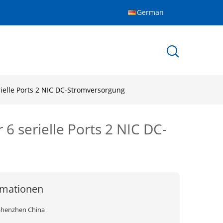
German
erielle Ports 2 NIC DC-Stromversorgung
 6 serielle Ports 2 NIC DC-
rmationen
Shenzhen China