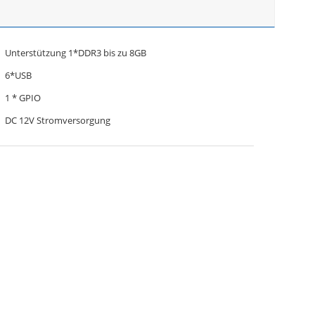
Unterstützung 1*DDR3 bis zu 8GB
6*USB
1 * GPIO
DC 12V Stromversorgung