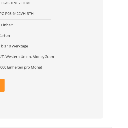
VEGASHINE / OEM
IPC-P03-6422VH-3TH
 Einheit
Karton
3 bis 10 Werktage
T/T, Western Union, MoneyGram
1000 Einheiten pro Monat