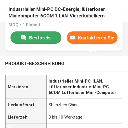
Industrieller Mini-PC DC-Energie, lüfterloser
Minicomputer 6COM 1 LAN-Viererkabelkern
J4205
MOQ：1 Einheit
Bestpreis
Kontaktieren Sie
uns
PRODUKT-BESCHREIBUNG
Industrieller Mini-PC 1LAN
,
Markieren:
Lüfterloser Industrie-Mini-PC
,
6COM Lüfterloser Mini-Computer
Herkunftsort
Shenzhen China
Lieferzeit
3 bis 10 Werktage