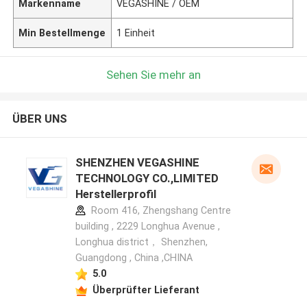
Markenname
VEGASHINE / OEM
Min Bestellmenge
1 Einheit
Sehen Sie mehr an
ÜBER UNS
SHENZHEN VEGASHINE
TECHNOLOGY CO.,LIMITED
Herstellerprofil
Room 416, Zhengshang Centre
building , 2229 Longhua Avenue ,
Longhua district， Shenzhen,
Guangdong , China ,CHINA
5.0
Überprüfter Lieferant