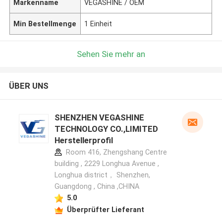
Markenname
VEGASHINE / OEM
Min Bestellmenge
1 Einheit
Sehen Sie mehr an
ÜBER UNS
SHENZHEN VEGASHINE
TECHNOLOGY CO.,LIMITED
Herstellerprofil
Room 416, Zhengshang Centre
building , 2229 Longhua Avenue ,
Longhua district， Shenzhen,
Guangdong , China ,CHINA
5.0
Überprüfter Lieferant