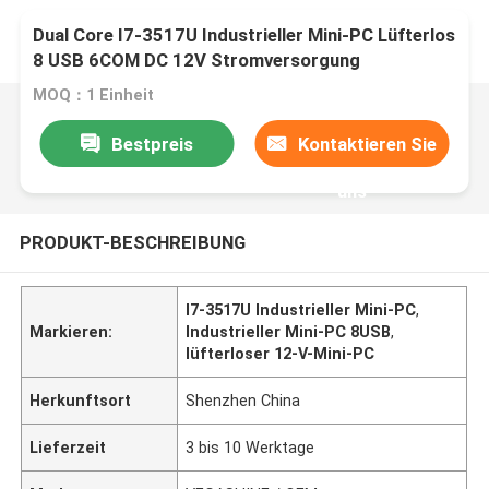
Dual Core I7-3517U Industrieller Mini-PC Lüfterlos
8 USB 6COM DC 12V Stromversorgung
MOQ：1 Einheit
Bestpreis
Kontaktieren Sie
uns
PRODUKT-BESCHREIBUNG
I7-3517U Industrieller Mini-PC
,
Markieren:
Industrieller Mini-PC 8USB
,
lüfterloser 12-V-Mini-PC
Herkunftsort
Shenzhen China
Lieferzeit
3 bis 10 Werktage