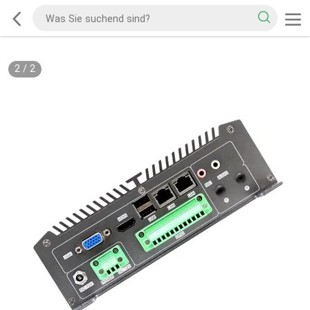
2
/
2