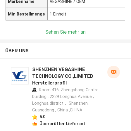
Markenname
VEGASHINE / OEM
Min Bestellmenge
1 Einheit
Sehen Sie mehr an
ÜBER UNS
SHENZHEN VEGASHINE
TECHNOLOGY CO.,LIMITED
Herstellerprofil
Room 416, Zhengshang Centre
building , 2229 Longhua Avenue ,
Longhua district， Shenzhen,
Guangdong , China ,CHINA
5.0
Überprüfter Lieferant