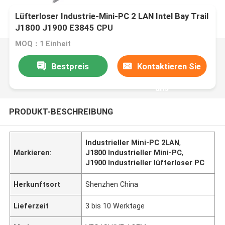
Lüfterloser Industrie-Mini-PC 2 LAN Intel Bay Trail
J1800 J1900 E3845 CPU
MOQ：1 Einheit
Bestpreis
Kontaktieren Sie
uns
PRODUKT-BESCHREIBUNG
Industrieller Mini-PC 2LAN
,
Markieren:
J1800 Industrieller Mini-PC
,
J1900 Industrieller lüfterloser PC
Herkunftsort
Shenzhen China
Lieferzeit
3 bis 10 Werktage